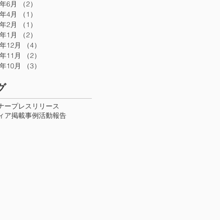
8年6月
（2）
2件の記事
8年4月
（1）
1件の記事
8年2月
（1）
1件の記事
8年1月
（2）
2件の記事
7年12月
（4）
4件の記事
7年11月
（2）
2件の記事
7年10月
（3）
3件の記事
グ
ナー
プレスリリース
ィア掲載
事例
活動報告