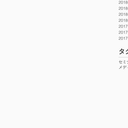
201
201
201
201
201
201
201
​タ
セミ
メデ