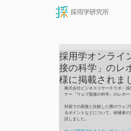
ニュース・新着情報
採用学オンライ
接の科学」のレポ
様に掲載されま
株式会社ビジネスリサーチラボ・採用
ナー「ウェブ面接の科学」のレポート
対面での面接と比較した際のウェブ
るポイントなどについて、候補者の
説しました。