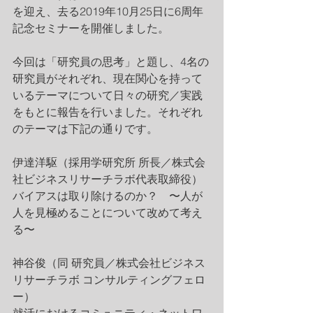
を迎え、去る2019年10月25日に6周年
記念セミナーを開催しました。
今回は「研究員の思考」と題し、4名の
研究員がそれぞれ、現在関心を持って
いるテーマについて日々の研究／実践
をもとに報告を行いました。それぞれ
のテーマは下記の通りです。
伊達洋駆（採用学研究所 所長／株式会
社ビジネスリサーチラボ代表取締役）
バイアスは取り除けるのか？　〜人が
人を見極めることについて改めて考え
る〜
神谷俊（同 研究員／株式会社ビジネス
リサーチラボ コンサルティングフェロ
ー）
就活におけるコミュニティ・ネットワ