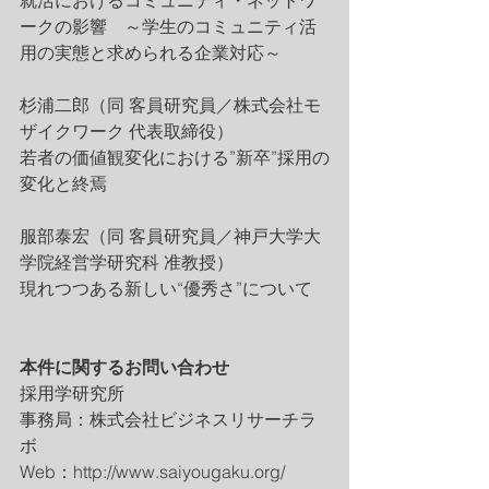
ークの影響　～学生のコミュニティ活
用の実態と求められる企業対応～
杉浦二郎（同 客員研究員／株式会社モ
ザイクワーク 代表取締役）
若者の価値観変化における”新卒”採用の
変化と終焉
服部泰宏（同 客員研究員／神戸大学大
学院経営学研究科 准教授）
現れつつある新しい“優秀さ”について
本件に関するお問い合わせ
採用学研究所
事務局：株式会社ビジネスリサーチラ
ボ 
Web：http://www.saiyougaku.org/ 