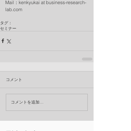
Mail：kenkyukai at business-research-
lab.com
タグ：
セミナー
コメント
コメントを追加…