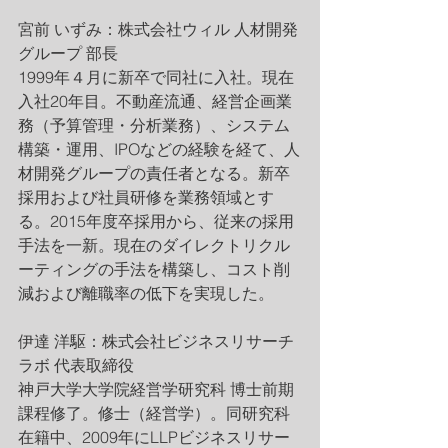
宮前 いずみ：株式会社ウィル 人材開発
グループ 部長
1999年４月に新卒で同社に入社。現在
入社20年目。不動産流通、経営企画業
務（予算管理・分析業務）、システム
構築・運用、IPOなどの経験を経て、人
材開発グループの責任者となる。新卒
採用および社員研修を業務領域とす
る。2015年度卒採用から、従来の採用
手法を一新。現在のダイレクトリクル
ーティングの手法を構築し、コスト削
減および離職率の低下を実現した。
伊達 洋駆：株式会社ビジネスリサーチ
ラボ 代表取締役
神戸大学大学院経営学研究科 博士前期
課程修了。修士（経営学）。同研究科
在籍中、2009年にLLPビジネスリサー