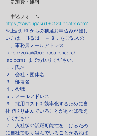
・参加費：無料
・申込フォーム：
https://saiyougaku190124.peatix.com/
※上記URLからの抽選お申込みが難し
い方は、 下記１．～８．をご記入の
上、事務局メールアドレス
（kenkyukai@business-research-
lab.com）までお送りください。
１．氏名
２．会社・団体名
３．部署名
４．役職
５．メールアドレス
６．採用コストを効率化するために自
社で取り組んでいることがあれば教え
てください
７．入社後の活躍可能性を上げるため
に自社で取り組んでいることがあれば