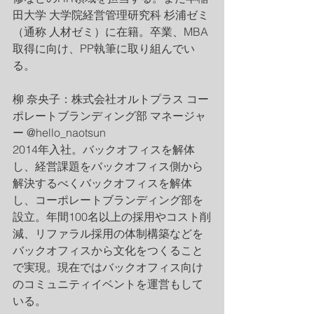
田大学 大学院経営管理研究科 杉浦ゼミ
（通称 人材ゼミ）に在籍。卒業、MBA
取得に向け、PP執筆に取り組んでい
る。
柳 奈央子：株式会社オルトプラス コー
ポレートブランディング部 マネージャ
ー @hello_naotsun
2014年入社。バックオフィスを解体
し、経営課題をバックオフィス側から
解決するべくバックオフィスを解体
し、コーポレートブランディング部を
設立。年間100名以上の採用やコスト削
減、リファラル採用の体制構築などを
バックオフィスから文化をつくること
で実現。現在ではバックオフィス向け
のコミュニティイベントを運営もして
いる。