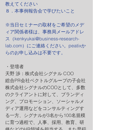
教えてください
８．本事例報告会で学びたいこと 
※当日セミナーの取材をご希望のメデ
ィア関係者様は、事務局メールアドレ
ス（kenkyukai@business-research-
lab.com）にご連絡ください。peatixか
らのお申し込みは不要です。 
・登壇者
天野 渉：株式会社シグナル COO
総合PR会社ベクトルグループの子会社 
株式会社シグナルのCOOとして、多数
のクライアントに対して、ブランディ
ング、プロモーション、ソーシャルメ
ディア運用などをコンサルティングす
る一方、シグナルが3名から100名規模
に育つ過程で、人事、採用、教育、研
修などのHR領域を担当する。また早稲