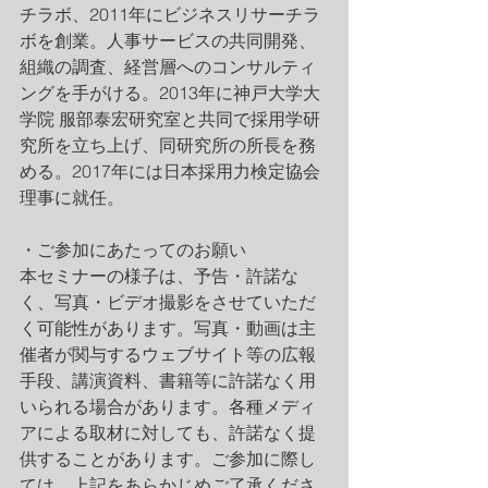
チラボ、2011年にビジネスリサーチラ
ボを創業。人事サービスの共同開発、
組織の調査、経営層へのコンサルティ
ングを手がける。2013年に神戸大学大
学院 服部泰宏研究室と共同で採用学研
究所を立ち上げ、同研究所の所長を務
める。2017年には日本採用力検定協会 
理事に就任。
・ご参加にあたってのお願い
本セミナーの様子は、予告・許諾な
く、写真・ビデオ撮影をさせていただ
く可能性があります。写真・動画は主
催者が関与するウェブサイト等の広報
手段、講演資料、書籍等に許諾なく用
いられる場合があります。各種メディ
アによる取材に対しても、許諾なく提
供することがあります。ご参加に際し
ては、上記をあらかじめご了承くださ