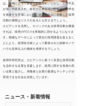
は、組織にとって重要な財産です。しかし、人材不足
が強く問題視され、各社が人事領域の戦略化・効率化
を推進する市場において、経験知のみに依拠した採用
活動の展開はリスクがあるとも言えるでしょう。
エビデンスを活用し、ロジックのある採用活動を構築
すれば、採用のPDCAを客観的に回せるようになりま
す。精緻なデータによって貴社の採用課題を捉えるこ
とにより、採用担当者によって蓄積された経験やノウ
ハウも従来以上の価値を発揮するでしょう。
採用学研究所は、エビデンスに基づく良質な採用活動
を志向する企業を支援します。採用に関する視座の高
い企業と協力し、求職者と企業の最適なマッチングが
実現できる社会を目指しています。
​ニュース・新着情報