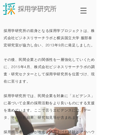
採用学研究所の前身となる採用学プロジェクトは、株
式会社ビジネスリサーチラボと横浜国立大学 服部泰
宏研究室が協力し合い、2013年9月に発足しました。
その後、民間企業との関係性を一層強化していくため
に、2015年4月、株式会社ビジネスリサーチラボの調
査・研究セクターとして採用学研究所を位置づけ、現
在に至ります。
採用学研究所では、民間企業を対象に「エビデンス」
に基づいて企業の採用活動をより良いものにする支援
を進めています。ここで言うエビデンスには、デー
タ、その分析結果、研究知見等が含まれます。
採用担当者の方々が地道に積み上げた経験とノウハウ