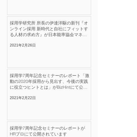
採用学研究所 所長の伊達洋駆の新刊『オ
ンライン採用 新時代と自社にフィットす
る人材の求め方』が日本能率協会マネジ
メントセンターより出版されました
2021年2月26日
採用学7周年記念セミナーのレポート「激
動の2020年採用から見出す、今後の実践
に役立つヒントとは」がBizHintにて公開
されています
2021年2月22日
採用学7周年記念セミナーのレポートが
HRプロにて公開されています